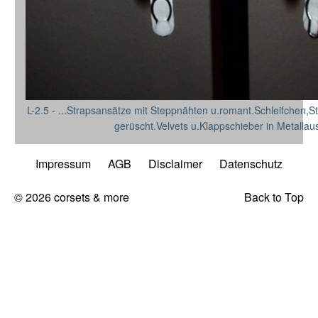
L-2.5 - ...Strapsansätze mit Steppnähten u.romant.Schleifchen,S
gerüscht.Velvets u.Klappschieber in Metallaus
Impressum
AGB
Disclaimer
Datenschutz
© 2026 corsets & more
Back to Top