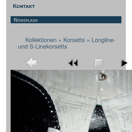
Kontakt
Newsflash
Kollektionen
»
Korsetts
»
Longline-
und S-Linekorsetts