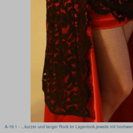
A-19.1 - ...kurzer und langer Rock im Lagenlook,jeweils mit hochwer