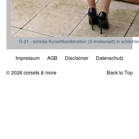
O-21 - schicke Korsettkombination (S-linekorsett) in schlicht
Impressum
AGB
Disclaimer
Datenschutz
© 2026 corsets & more
Back to Top