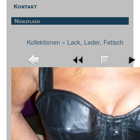
Kontakt
Newsflash
Kollektionen
»
Lack, Leder, Fetisch