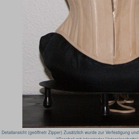
- Detailansicht (geöffnetr Zipper) Zusätzlich wurde zur Verfestigung und
("Tasche" mit integrierter Unterplanchette