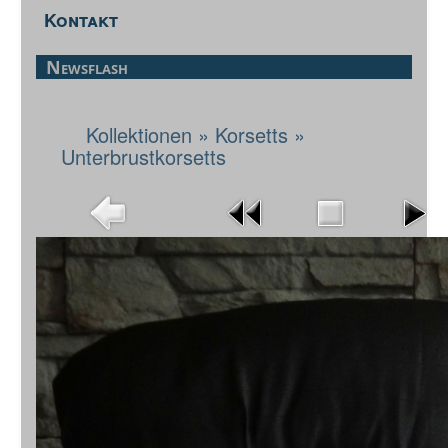
Kontakt
Newsflash
Kollektionen
»
Korsetts
»
Unterbrustkorsetts