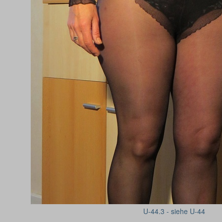
U-44.3 - siehe U-44