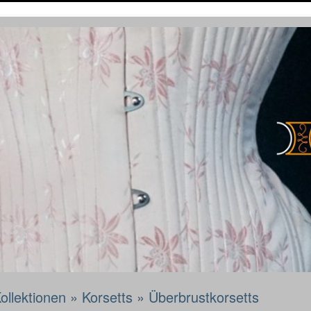
ollektionen
»
Korsetts
»
Überbrustkorsetts