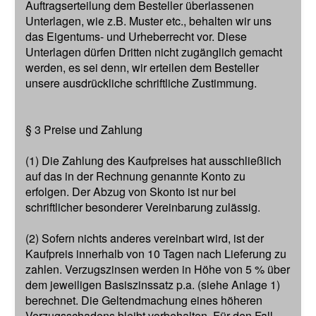
Auftragserteilung dem Besteller überlassenen
Unterlagen, wie z.B. Muster etc., behalten wir uns
das Eigentums- und Urheberrecht vor. Diese
Unterlagen dürfen Dritten nicht zugänglich gemacht
werden, es sei denn, wir erteilen dem Besteller
unsere ausdrückliche schriftliche Zustimmung.
§ 3 Preise und Zahlung
(1) Die Zahlung des Kaufpreises hat ausschließlich
auf das in der Rechnung genannte Konto zu
erfolgen. Der Abzug von Skonto ist nur bei
schriftlicher besonderer Vereinbarung zulässig.
(2) Sofern nichts anderes vereinbart wird, ist der
Kaufpreis innerhalb von 10 Tagen nach Lieferung zu
zahlen. Verzugszinsen werden in Höhe von 5 % über
dem jeweiligen Basiszinssatz p.a. (siehe Anlage 1)
berechnet. Die Geltendmachung eines höheren
Verzugsschadens bleibt vorbehalten. Für den Fall,