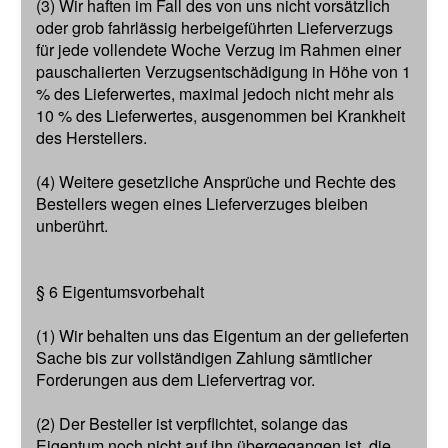
(3) Wir haften im Fall des von uns nicht vorsätzlich
oder grob fahrlässig herbeigeführten Lieferverzugs
für jede vollendete Woche Verzug im Rahmen einer
pauschalierten Verzugsentschädigung in Höhe von 1
% des Lieferwertes, maximal jedoch nicht mehr als
10 % des Lieferwertes, ausgenommen bei Krankheit
des Herstellers.
(4) Weitere gesetzliche Ansprüche und Rechte des
Bestellers wegen eines Lieferverzuges bleiben
unberührt.
§ 6 Eigentumsvorbehalt
(1) Wir behalten uns das Eigentum an der gelieferten
Sache bis zur vollständigen Zahlung sämtlicher
Forderungen aus dem Liefervertrag vor.
(2) Der Besteller ist verpflichtet, solange das
Eigentum noch nicht auf ihn übergegangen ist, die