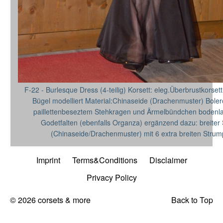
F-22 - Burlesque Dress (4-teilig) Korsett: eleg.Überbrustkorset
Bügel modelliert Material:Chinaseide (Drachenmuster) Boler
paillettenbeseztem Stehkragen und Ärmelbündchen bodenla
Godetfalten (ebenfalls Organza) ergänzend dazu: breiter 
(Chinaseide/Drachenmuster) mit 6 extra breiten Strum
Imprint
Terms&Conditions
Disclaimer
Privacy Policy
© 2026 corsets & more
Back to Top