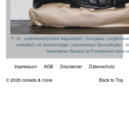
F-18 - Lederkorsett(softes Nappaleder); Hourglass; Longlineau
modelliert; mit Schulterträger; (abnehmbare Strumpfhalter - hie
besonderen Wunsch ist Frontbereich extra ver
Impressum
AGB
Disclaimer
Datenschutz
© 2026 corsets & more
Back to Top