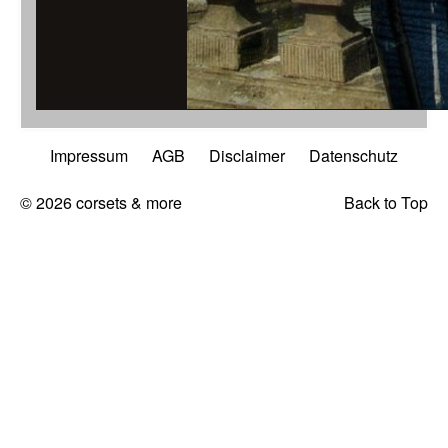
...mit abnehmbar
Impressum
AGB
Disclaimer
Datenschutz
© 2026 corsets & more
Back to Top