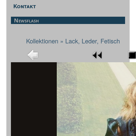
Kontakt
Newsflash
Kollektionen
»
Lack, Leder, Fetisch